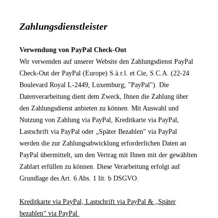
Zahlungsdienstleister
Verwendung von PayPal Check-Out
Wir verwenden auf unserer Website den Zahlungsdienst PayPal
Check-Out der PayPal (Europe) S.à.r.l. et Cie, S.C.A. (22-24
Boulevard Royal L-2449, Luxemburg; "PayPal"). Die
Datenverarbeitung dient dem Zweck, Ihnen die Zahlung über
den Zahlungsdienst anbieten zu können. Mit Auswahl und
Nutzung von Zahlung via PayPal, Kreditkarte via PayPal,
Lastschrift via PayPal oder „Später Bezahlen“ via PayPal
werden die zur Zahlungsabwicklung erforderlichen Daten an
PayPal übermittelt, um den Vertrag mit Ihnen mit der gewählten
Zahlart erfüllen zu können. Diese Verarbeitung erfolgt auf
Grundlage des Art. 6 Abs. 1 lit. b DSGVO.
Kreditkarte via PayPal, Lastschrift via PayPal & „Später
bezahlen“ via PayPal