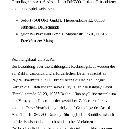
Grundlage des Art. 6 Abs. 1 lit. b DSGVO. Lokale Drittanbieter
können beispielsweise sein:
Sofort (SOFORT GmbH, Theresienhöhe 12, 80339
München, Deutschland)
giropay (Paydirekt GmbH, Stephanstr. 14-16, 60313
Frankfurt am Main)
Rechnungskauf via PayPal
Bei Bezahlung über die Zahlungsart Rechnungskauf werden die
zur Zahlungsabwicklung erforderlichen Daten zunächst an
PayPal übermittelt. Zur Durchführung dieser Zahlungsart
werden die Daten sodann seitens PayPal an die Ratepay GmbH
(Franklinstraße 28-29, 10587 Berlin; "Ratepay") übermittelt um
den Vertrag mit Ihnen mit der gewählten Zahlart erfüllen zu
können. Diese Verarbeitung erfolgt auf Grundlage des Art. 6
Abs. 1 lit. b DSGVO. Ratepay führt ggf. eine Bonitätsauskunft
auf der Basis mathematisch-statistischer Verfahren
(Wahrscheinlichkeits- bzw. Score - Werte) unter Nutzung von