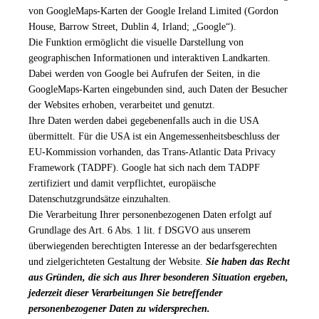
von GoogleMaps-Karten der
Google Ireland Limited (Gordon
House, Barrow Street, Dublin 4, Irland;
„Google“).
Die Funktion ermöglicht die visuelle Darstellung von
geographischen Informationen und interaktiven Landkarten.
Dabei werden von Google bei Aufrufen der Seiten, in die
GoogleMaps-Karten eingebunden sind, auch Daten der Besucher
der Websites erhoben, verarbeitet und genutzt.
Ihre Daten werden dabei gegebenenfalls auch in die USA
übermittelt. Für die USA ist ein Angemessenheitsbeschluss der
EU-Kommission vorhanden, das Trans-Atlantic Data Privacy
Framework (TADPF). Google
hat sich nach dem TADPF
zertifiziert und damit verpflichtet, europäische
Datenschutzgrundsätze einzuhalten.
Die Verarbeitung Ihrer personenbezogenen Daten erfolgt auf
Grundlage des Art. 6 Abs. 1 lit. f DSGVO aus unserem
überwiegenden berechtigten Interesse an der bedarfsgerechten
und zielgerichteten Gestaltung der Website.
Sie haben das Recht
aus Gründen, die sich aus Ihrer besonderen Situation ergeben,
jederzeit dieser Verarbeitungen Sie betreffender
personenbezogener Daten zu widersprechen.