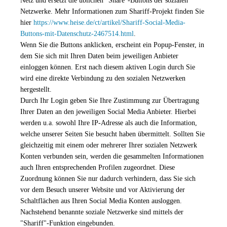
Netz und ersetzt die üblichen “Share”-Buttons der sozialen
Netzwerke. Mehr Informationen zum Shariff-Projekt finden Sie
hier
https://www.heise.de/ct/artikel/Shariff-Social-Media-
Buttons-mit-Datenschutz-2467514.html
.
Wenn Sie die Buttons anklicken, erscheint ein Popup-Fenster, in
dem Sie sich mit Ihren Daten beim jeweiligen Anbieter
einloggen können. Erst nach diesem aktiven Login durch Sie
wird eine direkte Verbindung zu den sozialen Netzwerken
hergestellt.
Durch Ihr Login geben Sie Ihre Zustimmung zur Übertragung
Ihrer Daten an den jeweiligen Social Media Anbieter. Hierbei
werden u.a. sowohl Ihre IP-Adresse als auch die Information,
welche unserer Seiten Sie besucht haben übermittelt. Sollten Sie
gleichzeitig mit einem oder mehrerer Ihrer sozialen Netzwerk
Konten verbunden sein, werden die gesammelten Informationen
auch Ihren entsprechenden Profilen zugeordnet. Diese
Zuordnung können Sie nur dadurch verhindern, dass Sie sich
vor dem Besuch unserer Website und vor Aktivierung der
Schaltflächen aus Ihren Social Media Konten ausloggen.
Nachstehend benannte soziale Netzwerke sind mittels der
"Shariff"-Funktion eingebunden.