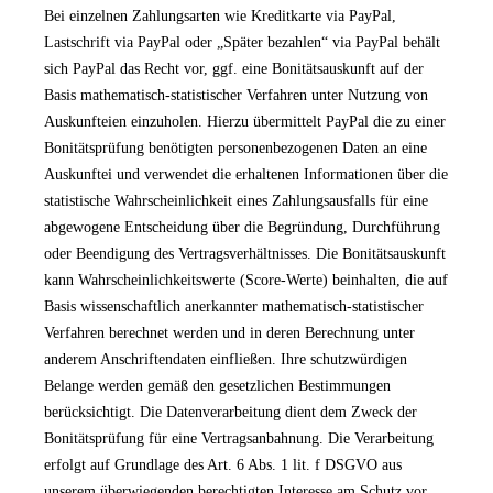
Bei einzelnen Zahlungsarten wie Kreditkarte via PayPal,
Lastschrift via PayPal oder „Später bezahlen“ via PayPal behält
sich PayPal das Recht vor, ggf. eine Bonitätsauskunft auf der
Basis mathematisch-statistischer Verfahren unter Nutzung von
Auskunfteien einzuholen. Hierzu übermittelt PayPal die zu einer
Bonitätsprüfung benötigten personenbezogenen Daten an eine
Auskunftei und verwendet die erhaltenen Informationen über die
statistische Wahrscheinlichkeit eines Zahlungsausfalls für eine
abgewogene Entscheidung über die Begründung, Durchführung
oder Beendigung des Vertragsverhältnisses. Die Bonitätsauskunft
kann Wahrscheinlichkeitswerte (Score-Werte) beinhalten, die auf
Basis wissenschaftlich anerkannter mathematisch-statistischer
Verfahren berechnet werden und in deren Berechnung unter
anderem Anschriftendaten einfließen. Ihre schutzwürdigen
Belange werden gemäß den gesetzlichen Bestimmungen
berücksichtigt. Die Datenverarbeitung dient dem Zweck der
Bonitätsprüfung für eine Vertragsanbahnung. Die Verarbeitung
erfolgt auf Grundlage des Art. 6 Abs. 1 lit. f DSGVO aus
unserem überwiegenden berechtigten Interesse am Schutz vor