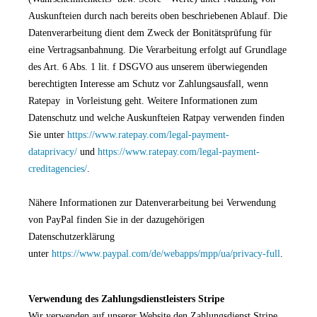
Auskunfteien durch nach bereits oben beschriebenen Ablauf. Die
Datenverarbeitung dient dem Zweck der Bonitätsprüfung für
eine Vertragsanbahnung. Die Verarbeitung erfolgt auf Grundlage
des Art. 6 Abs. 1 lit. f DSGVO aus unserem überwiegenden
berechtigten Interesse am Schutz vor Zahlungsausfall, wenn
Ratepay in Vorleistung geht. Weitere Informationen zum
Datenschutz und welche Auskunfteien Ratpay verwenden finden
Sie unter
https://www.ratepay.com/legal-payment-
dataprivacy/
und
https://www.ratepay.com/legal-payment-
creditagencies/
.
Nähere Informationen zur Datenverarbeitung bei Verwendung
von PayPal finden Sie in der dazugehörigen
Datenschutzerklärung
unter
https://www.paypal.com/de/webapps/mpp/ua/privacy-full
.
Verwendung des Zahlungsdienstleisters Stripe
Wir verwenden auf unserer Website den Zahlungsdienst Stripe