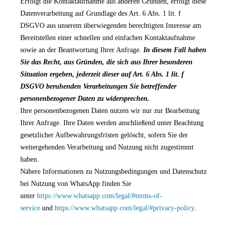
Erfolgt die Kontaktaufnahme aus anderen Gründen, erfolgt diese
Datenverarbeitung auf Grundlage des Art. 6 Abs. 1 lit. f
DSGVO aus unserem überwiegenden berechtigten Interesse am
Bereitstellen einer schnellen und einfachen Kontaktaufnahme
sowie an der Beantwortung Ihrer Anfrage.
In diesem Fall haben
Sie das Recht, aus Gründen, die sich aus Ihrer besonderen
Situation ergeben, jederzeit dieser auf Art. 6 Abs. 1 lit. f
DSGVO beruhenden Verarbeitungen Sie betreffender
personenbezogener Daten zu widersprechen.
Ihre personenbezogenen Daten nutzen wir nur zur Bearbeitung
Ihrer Anfrage. Ihre Daten werden anschließend unter Beachtung
gesetzlicher Aufbewahrungsfristen gelöscht, sofern Sie der
weitergehenden Verarbeitung und Nutzung nicht zugestimmt
haben.
Nähere Informationen zu Nutzungsbedingungen und Datenschutz
bei Nutzung von WhatsApp finden Sie
unter
https://www.whatsapp.com/legal/#terms-of-
service
und
https://www.whatsapp.com/legal/#privacy-policy
.