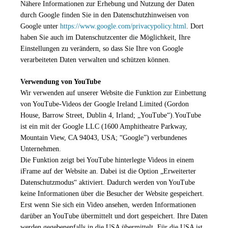
Nähere Informationen zur Erhebung und Nutzung der Daten
durch Google finden Sie in den Datenschutzhinweisen von
Google unter
https://www.google.com/privacypolicy.html
. Dort
haben Sie auch im Datenschutzcenter die Möglichkeit, Ihre
Einstellungen zu verändern, so dass Sie Ihre von Google
verarbeiteten Daten verwalten und schützen können.
Verwendung von YouTube
Wir verwenden auf unserer Website die Funktion zur Einbettung
von YouTube-Videos der Google Ireland Limited (Gordon
House, Barrow Street, Dublin 4, Irland; „YouTube“).YouTube
ist ein mit der Google LLC (1600 Amphitheatre Parkway,
Mountain View, CA 94043, USA; “Google”) verbundenes
Unternehmen.
Die Funktion zeigt bei YouTube hinterlegte Videos in einem
iFrame auf der Website an. Dabei ist die Option „Erweiterter
Datenschutzmodus“ aktiviert. Dadurch werden von YouTube
keine Informationen über die Besucher der Website gespeichert.
Erst wenn Sie sich ein Video ansehen, werden Informationen
darüber an YouTube übermittelt und dort gespeichert. Ihre Daten
werden gegebenenfalls in die USA übermittelt. Für die USA ist