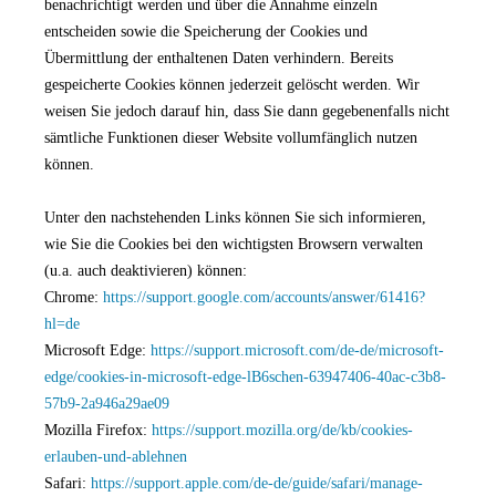
benachrichtigt werden und über die Annahme einzeln
entscheiden sowie die Speicherung der Cookies und
Übermittlung der enthaltenen Daten verhindern. Bereits
gespeicherte Cookies können jederzeit gelöscht werden. Wir
weisen Sie jedoch darauf hin, dass Sie dann gegebenenfalls nicht
sämtliche Funktionen dieser Website vollumfänglich nutzen
können.
Unter den nachstehenden Links können Sie sich informieren,
wie Sie die Cookies bei den wichtigsten Browsern verwalten
(u.a. auch deaktivieren) können:
Chrome:
https://support.google.com/accounts/answer/61416?
hl=de
Microsoft Edge:
https://support.microsoft.com/de-de/microsoft-
edge/cookies-in-microsoft-edge-lB6schen-63947406-40ac-c3b8-
57b9-2a946a29ae09
Mozilla Firefox:
https://support.mozilla.org/de/kb/cookies-
erlauben-und-ablehnen
Safari:
https://support.apple.com/de-de/guide/safari/manage-