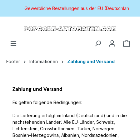
Gewerbliche Bestellungen aus der EU (Deutschland aus
Footer
Informationen
Zahlung und Versand
Zahlung und Versand
Es gelten folgende Bedingungen:
Die Lieferung erfolgt im Inland (Deutschland)
und in die
:
nachstehenden Länder
Alle EU-Länder, Schweiz,
Lichtenstein, Grossbrittannien, Türkei, Norwegen,
Bosnien-Herzegowina, Albanien, Nordmazedonien,