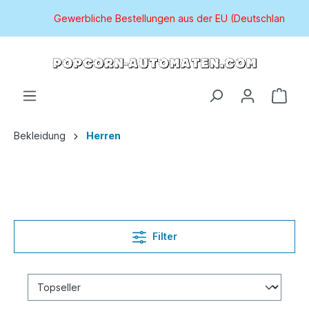
Gewerbliche Bestellungen aus der EU (Deutschland aus
Bekleidung
Herren
Filter