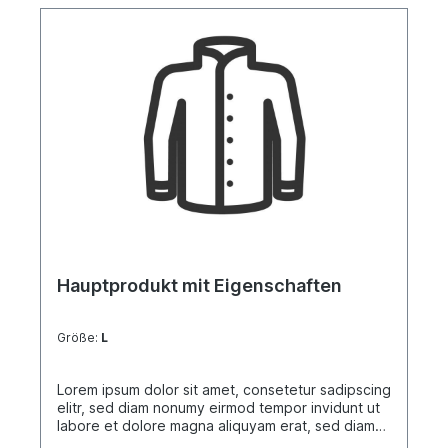
Hauptprodukt mit Eigenschaften
Größe:
L
Lorem ipsum dolor sit amet, consetetur sadipscing
elitr, sed diam nonumy eirmod tempor invidunt ut
labore et dolore magna aliquyam erat, sed diam
voluptua. At vero eos et accusam et justo duo