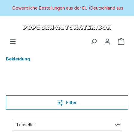
Gewerbliche Bestellungen aus der EU (Deutschland ausgenom
Bekleidung
Filter