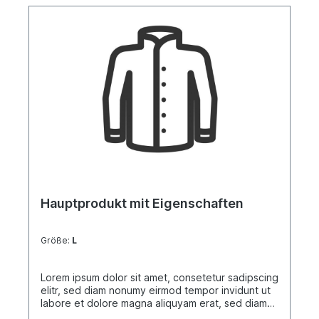
Hauptprodukt mit Eigenschaften
Größe:
L
Lorem ipsum dolor sit amet, consetetur sadipscing
elitr, sed diam nonumy eirmod tempor invidunt ut
labore et dolore magna aliquyam erat, sed diam
voluptua. At vero eos et accusam et justo duo